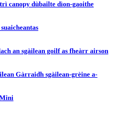
trì canopy dùbailte dìon-gaoithe
e suaicheantas
ach an sgàilean goilf as fheàrr airson
lean Gàrraidh sgàilean-grèine a-
 Mini