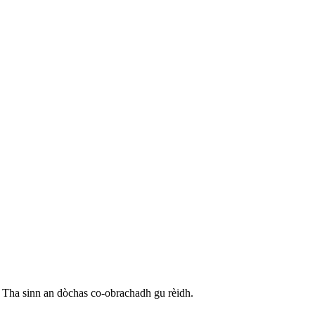
. Tha sinn an dòchas co-obrachadh gu rèidh.