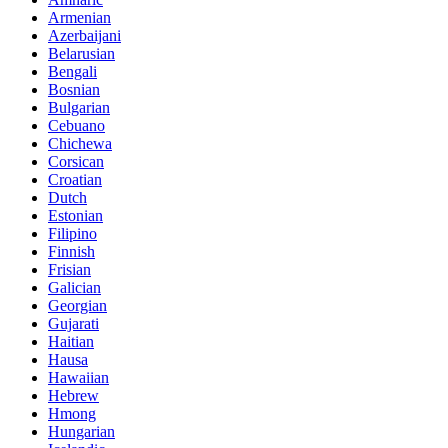
Armenian
Azerbaijani
Belarusian
Bengali
Bosnian
Bulgarian
Cebuano
Chichewa
Corsican
Croatian
Dutch
Estonian
Filipino
Finnish
Frisian
Galician
Georgian
Gujarati
Haitian
Hausa
Hawaiian
Hebrew
Hmong
Hungarian