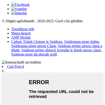
© Dlighe-sgrìobhaidh - 2010-2022: Gach còir glèidhte.
Toraidhean teth
Mapa-làraich
AMP Mobile
Cathair Tràigh Cloinne le Sgàilean
,
Sgàileanan-uisge dathte
,
Sgàileanan-uisge airson Clann
,
Sgàilean-grèine airson clann a
dhath
,
Sgàilean-grèine dìreach fosgailte le làimh airson clann
,
Sgàilean-uisge dà-shreath goilf
,
Cuir Post-d
x