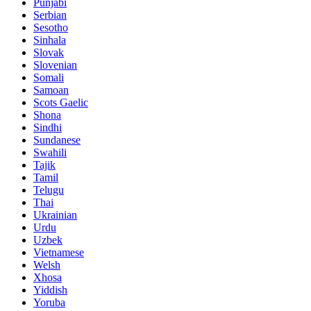
Punjabi
Serbian
Sesotho
Sinhala
Slovak
Slovenian
Somali
Samoan
Scots Gaelic
Shona
Sindhi
Sundanese
Swahili
Tajik
Tamil
Telugu
Thai
Ukrainian
Urdu
Uzbek
Vietnamese
Welsh
Xhosa
Yiddish
Yoruba