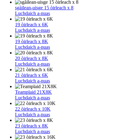
sgàilean-uisge 15 òirleach x 8
Luchdaich a-nuas
19 òirleach x 6K
Luchdaich a-nuas
19 òirleach x 8K
Luchdaich a-nuas
20 òirleach x 8K
Luchdaich a-nuas
21 òirleach x 6K
Luchdaich a-nuas
Teamplaid 21X8K
Luchdaich a-nuas
22 òirleach x 10K
Luchdaich a-nuas
23 òirleach x 8K
Luchdaich a-nuas