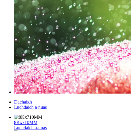
Dachaigh
Luchdaich a-nuas
8Kx710MM
Luchdaich a-nuas