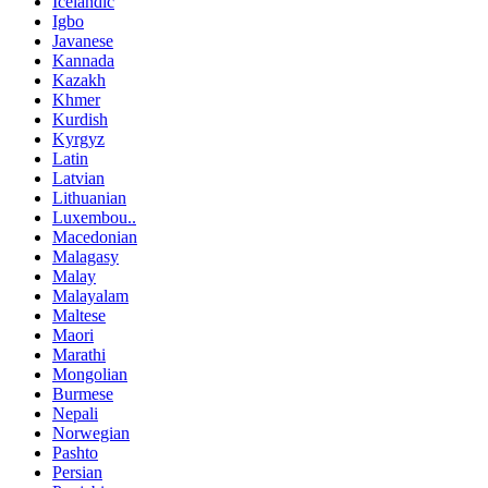
Icelandic
Igbo
Javanese
Kannada
Kazakh
Khmer
Kurdish
Kyrgyz
Latin
Latvian
Lithuanian
Luxembou..
Macedonian
Malagasy
Malay
Malayalam
Maltese
Maori
Marathi
Mongolian
Burmese
Nepali
Norwegian
Pashto
Persian