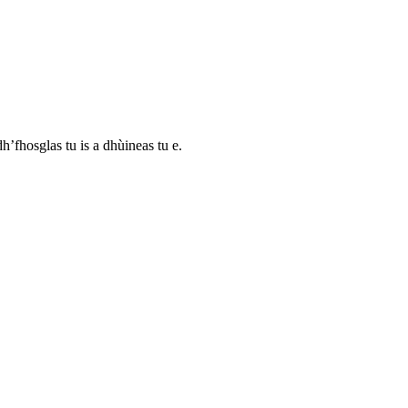
’fhosglas tu is a dhùineas tu e.