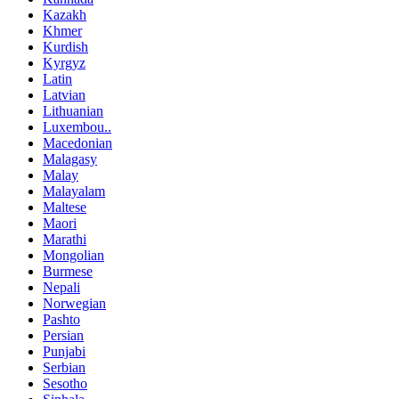
Kazakh
Khmer
Kurdish
Kyrgyz
Latin
Latvian
Lithuanian
Luxembou..
Macedonian
Malagasy
Malay
Malayalam
Maltese
Maori
Marathi
Mongolian
Burmese
Nepali
Norwegian
Pashto
Persian
Punjabi
Serbian
Sesotho