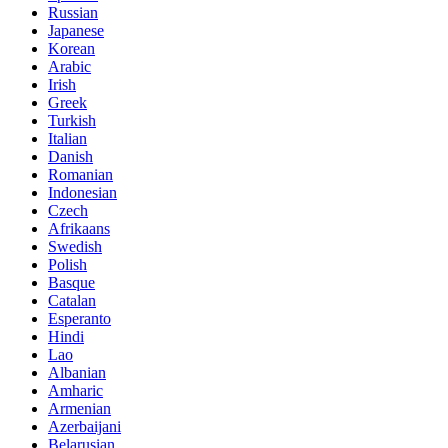
Russian
Japanese
Korean
Arabic
Irish
Greek
Turkish
Italian
Danish
Romanian
Indonesian
Czech
Afrikaans
Swedish
Polish
Basque
Catalan
Esperanto
Hindi
Lao
Albanian
Amharic
Armenian
Azerbaijani
Belarusian