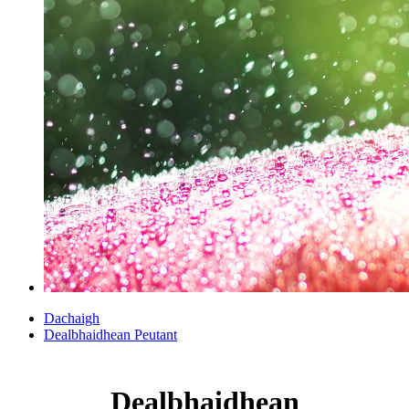
Dachaigh
Dealbhaidhean Peutant
Dealbhaidhean