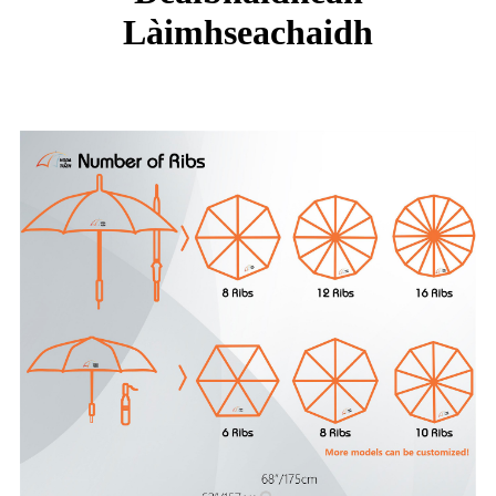
Làimhseachaidh