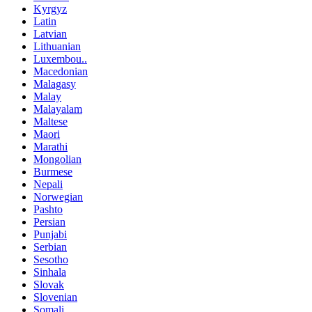
Kyrgyz
Latin
Latvian
Lithuanian
Luxembou..
Macedonian
Malagasy
Malay
Malayalam
Maltese
Maori
Marathi
Mongolian
Burmese
Nepali
Norwegian
Pashto
Persian
Punjabi
Serbian
Sesotho
Sinhala
Slovak
Slovenian
Somali