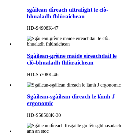
sgàilean dìreach ultralight le clò-
bhualadh fhlùraichean
HD-S4908K-47
Sgàilean-grèine maide eireachdail le
clò-bhualadh fhlùraichean
HD-S5708K-46
Sgàilean-sgàilean dìreach le làmh J
ergonomic
HD-S58508K-30