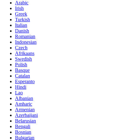
Arabic
Irish
Greek
Turkish
Italian
Danish
Romanian
Indonesian
Czech
Afrikaans
Swedish
Polish
Basque
Catalan
Esperanto
Hindi
Lao
Albanian
Amharic
Armenian
Azerbaijani
Belarusian
Bengali
Bosnian
Bulgarian