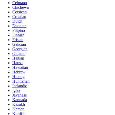
Cebuano
Chichewa
Corsican
Croatian
Dutch
Estonian
Filipino
Finnish
Frisian
Galician
Georgian
Gujarati
Haitian
Hausa
Hawaiian
Hebrew
Hmong
Hungarian
Icelandic
Igbo
Javanese
Kannada
Kazakh
Khmer
Kurdish