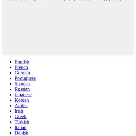
English
French
German
Portuguese
Spanish
Russian
Japanese
Korean
Arabic
Irish
Greek
Turkish
Italian
Danish