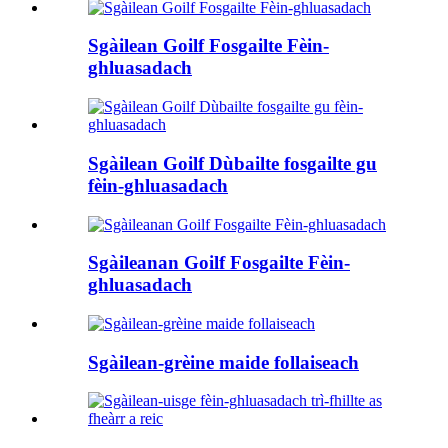
Sgàilean Goilf Fosgailte Fèin-
ghluasadach
Sgàilean Goilf Dùbailte fosgailte gu
fèin-ghluasadach
Sgàileanan Goilf Fosgailte Fèin-
ghluasadach
Sgàilean-grèine maide follaiseach