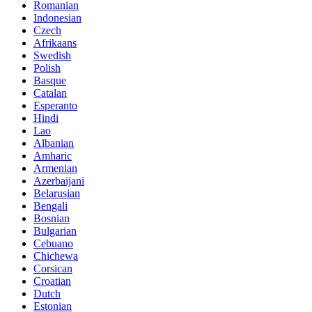
Romanian
Indonesian
Czech
Afrikaans
Swedish
Polish
Basque
Catalan
Esperanto
Hindi
Lao
Albanian
Amharic
Armenian
Azerbaijani
Belarusian
Bengali
Bosnian
Bulgarian
Cebuano
Chichewa
Corsican
Croatian
Dutch
Estonian