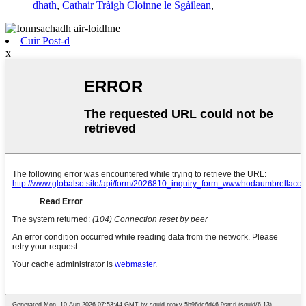
dhath
,
Cathair Tràigh Cloinne le Sgàilean
,
Cuir Post-d
x