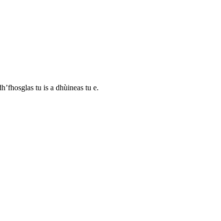
’fhosglas tu is a dhùineas tu e.