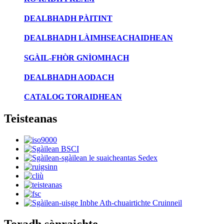
DEALBHADH PÀITINT
DEALBHADH LÀIMHSEACHAIDHEAN
SGÀIL-FHÒR GNÌOMHACH
DEALBHADH AODACH
CATALOG TORAIDHEAN
Teisteanas