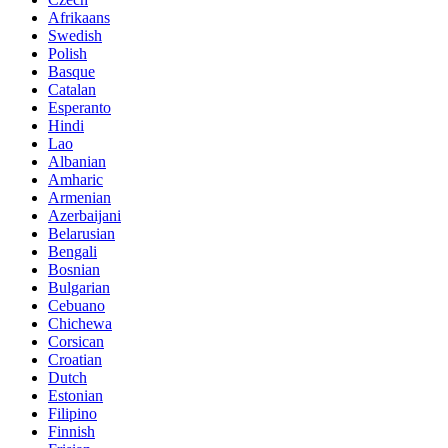
Afrikaans
Swedish
Polish
Basque
Catalan
Esperanto
Hindi
Lao
Albanian
Amharic
Armenian
Azerbaijani
Belarusian
Bengali
Bosnian
Bulgarian
Cebuano
Chichewa
Corsican
Croatian
Dutch
Estonian
Filipino
Finnish