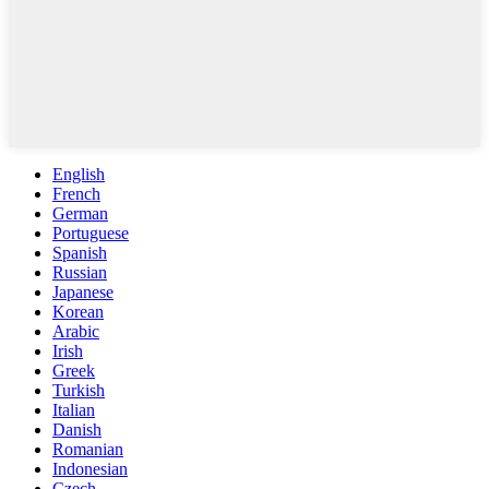
English
French
German
Portuguese
Spanish
Russian
Japanese
Korean
Arabic
Irish
Greek
Turkish
Italian
Danish
Romanian
Indonesian
Czech