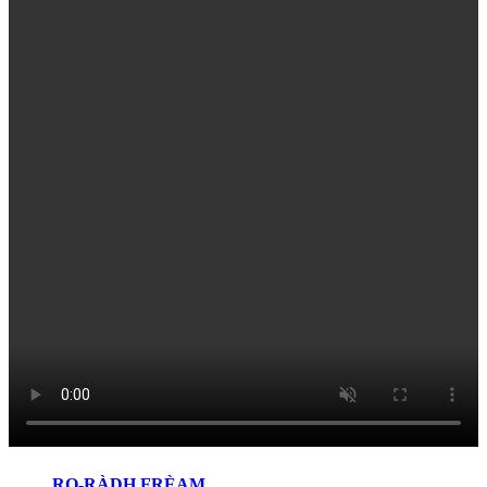
RO-RÀDH FRÈAM