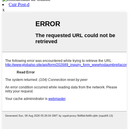
Cuir Post-d
x