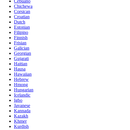
Cebuano
Chichewa
Corsican
Croatian
Dutch
Estonian
Filipino
Finnish
Frisian
Galician
Georgian
Gujarati
Haitian
Hausa
Hawaiian
Hebrew
Hmong
Hungarian
Icelandic
Igbo
Javanese
Kannada
Kazakh
Khmer
Kurdish