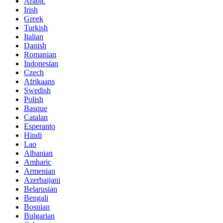
Arabic
Irish
Greek
Turkish
Italian
Danish
Romanian
Indonesian
Czech
Afrikaans
Swedish
Polish
Basque
Catalan
Esperanto
Hindi
Lao
Albanian
Amharic
Armenian
Azerbaijani
Belarusian
Bengali
Bosnian
Bulgarian