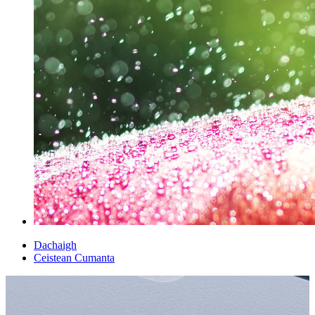
Dachaigh
Ceistean Cumanta