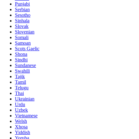
Punjabi
Serbian
Sesotho
Sinhala
Slovak
Slovenian
Somali
Samoan
Scots Gaelic
Shona
Sindhi
Sundanese
Swahili
Tajik
Tamil
Telugu
Thai
Ukrainian
Urdu
Uzbek
Vietnamese
Welsh
Xhosa
Yiddish
Yoruba