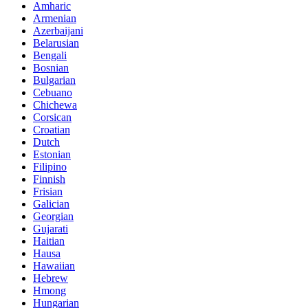
Amharic
Armenian
Azerbaijani
Belarusian
Bengali
Bosnian
Bulgarian
Cebuano
Chichewa
Corsican
Croatian
Dutch
Estonian
Filipino
Finnish
Frisian
Galician
Georgian
Gujarati
Haitian
Hausa
Hawaiian
Hebrew
Hmong
Hungarian