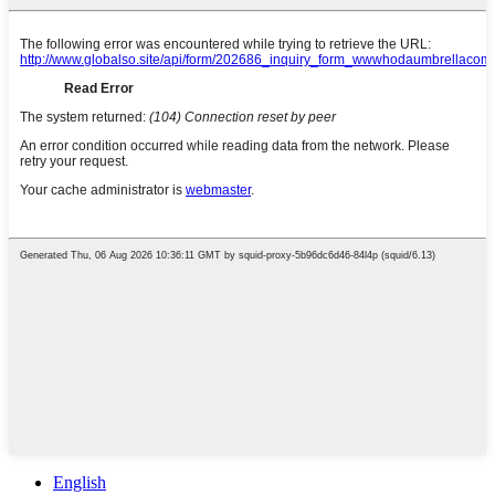
English