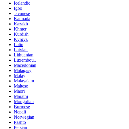
Icelandic
Igbo
Javanese
Kannada
Kazakh
Khmer
Kurdish
Kyrgyz
Latin
Latvian
Lithuanian
Luxembou..
Macedonian
Malagasy
Malay
Malayalam
Maltese
Maori
Marathi
Mongolian
Burmese
Nepali
Norwegian
Pashto
Persian