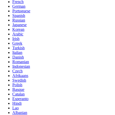
French
German
Portuguese
Spanish
Russian
Japanese
Korean
Arabic
Irish
Greek
Turkish
Italian
Danish
Romanian
Indonesian
Czech
Afrikaans
Swedish
Polish
Basque
Catalan
Esperanto
Hindi
Lao
Albanian